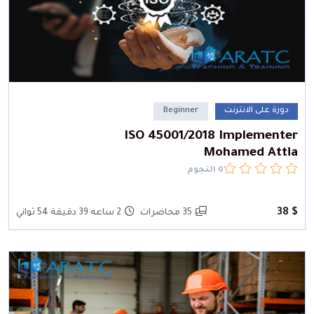
دورة على الانترنت
Beginner
ISO 45001/2018 Implementer
Mohamed Attia
0 النجوم
$ 38
35 محاضرات
2 ساعه 39 دقيقة 54 ثواني