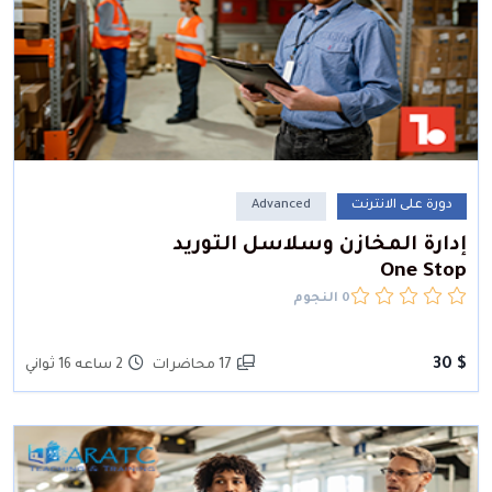
دورة على الانترنت
Advanced
إدارة المخازن وسلاسل التوريد
One Stop
0 النجوم
$ 30
17 محاضرات
2 ساعه 16 ثواني