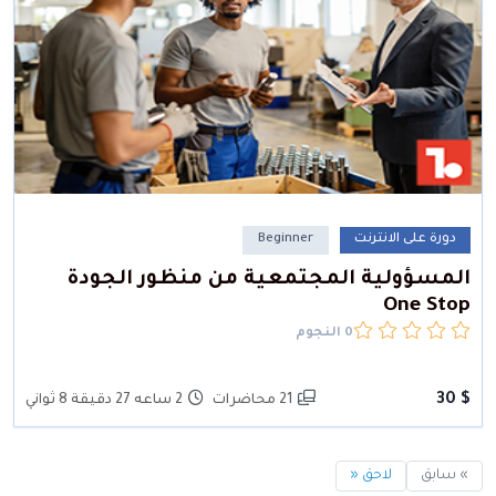
دورة على الانترنت
Beginner
المسؤولية المجتمعية من منظور الجودة
One Stop
0 النجوم
$ 30
21 محاضرات
2 ساعه 27 دقيقة 8 ثواني
» سابق
لاحق «