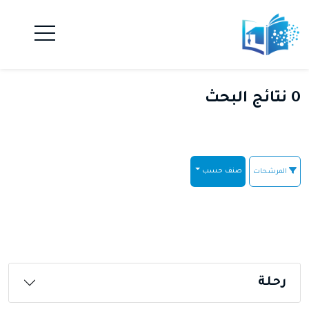
0 نتائج البحث
صنف حسب
المرشحات
رحلة