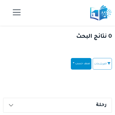
0 نتائج البحث
صنف حسب
المرشحات
رحلة