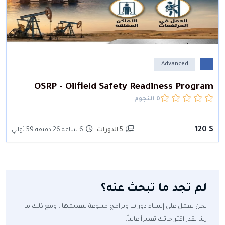
Advanced
OSRP - Oilfield Safety Readiness Program
0 النجوم
$ 120
5 الدورات
6 ساعه 26 دقيقة 59 ثواني
لم تجد ما تبحث عنه؟
نحن نعمل على إنشاء دورات وبرامج متنوعة لتقديمها ، ومع ذلك ما
زلنا نقدر اقتراحاتك تقديراً عالياً.