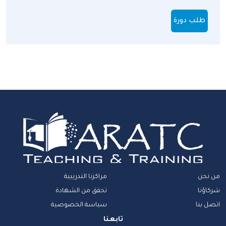
طلب دورة
من نحن
مراكزنا التدريبية
شركاؤنا
تحقق من الشهادة
اتصل بنا
سياسة الخصوصية
تابعنا