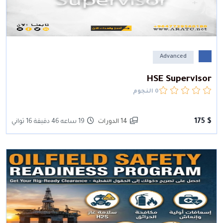
Advanced
HSE Supervisor
0 النجوم
$ 175
14 الدورات
19 ساعه 46 دقيقة 16 ثواني